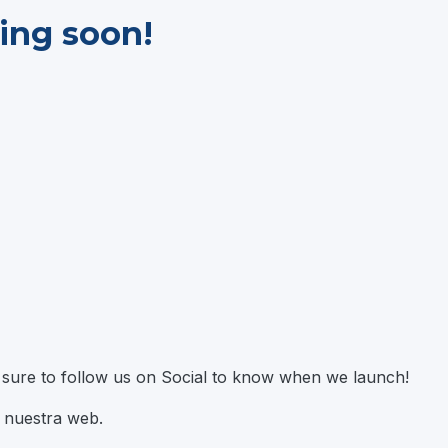
ing soon!
e sure to follow us on Social to know when we launch!
n nuestra web.