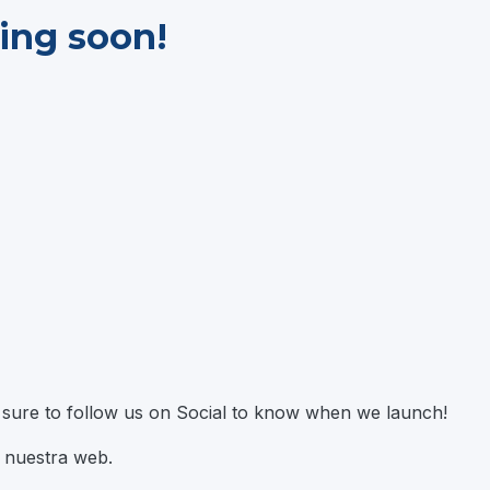
ing soon!
e sure to follow us on Social to know when we launch!
n nuestra web.