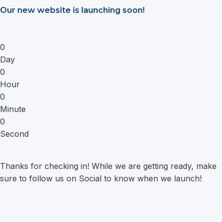
Saltar
Our new website is launching soon!
al
contenido
0
Day
0
Hour
0
Minute
0
Second
Thanks for checking in! While we are getting ready, make
sure to follow us on Social to know when we launch!